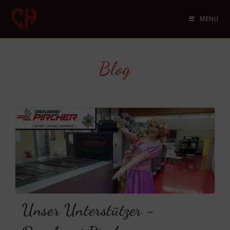
MENÜ
Blog
Unser Unterstützer -