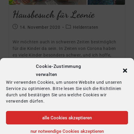
Hausbesuch für Leonie
14. November 2020
Heldentaten
Wir möchten auch in schweren Zeiten bestmöglich
für die Kinder da sein. In Zeiten von Corona haben
es viele Kinder besonders schwer, und ich hoffe,
dass wir bald mehr Reichweite…
Cookie-Zustimmung
verwalten
Weiterlesen
Wir verwenden Cookies, um unsere Website und unseren
Service zu optimieren. Bitte lesen Sie sich die Richtlinien
durch und bestätigen Sie uns welche Cookies wir
verwenden dürfen.
alle Cookies akzeptieren
nur notwendige Cookies akzeptieren