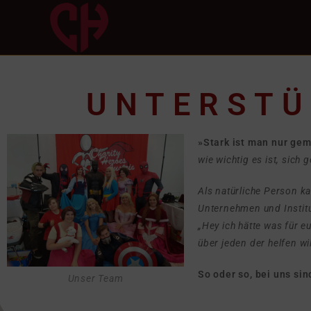
UNTERSTÜ
»Stark ist man nur g
wie wichtig es ist, sich
Als natürliche Person ka
Unternehmen und Instit
„Hey ich hätte was für 
über jeden der helfen wil
So oder so, bei uns sin
Unser Team