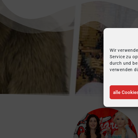
Wir verwende
Mitg
Service zu opt
durch und be
verwenden dü
alle Cookie