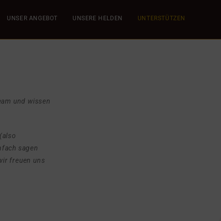
UNSER ANGEBOT
UNSERE HELDEN
UNTERSTÜTZEN
Team und wissen
(also
nfach sagen
wir freuen uns